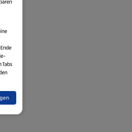
fbaren
eine
 Ende
ie-
n Tabs
rden
t
ngen