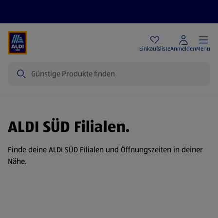
Angebote
Einkaufsliste
Anmelden
Menu
Suche
ALDI SÜD Filialen.
Finde deine ALDI SÜD Filialen und Öffnungszeiten in deiner
Nähe.