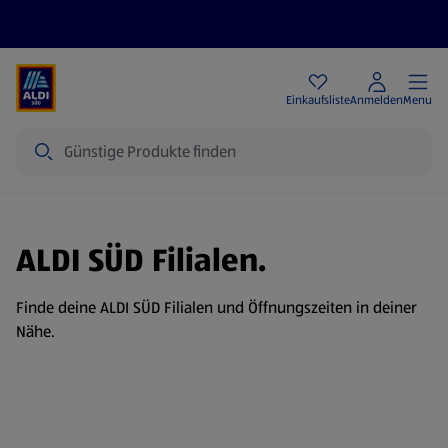
Angebote
Einkaufsliste
Anmelden
Menu
Suche
ALDI SÜD Filialen.
Finde deine ALDI SÜD Filialen und Öffnungszeiten in deiner
Nähe.