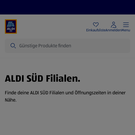
Angebote
Einkaufsliste
Anmelden
Menu
Suche
ALDI SÜD Filialen.
Finde deine ALDI SÜD Filialen und Öffnungszeiten in deiner
Nähe.