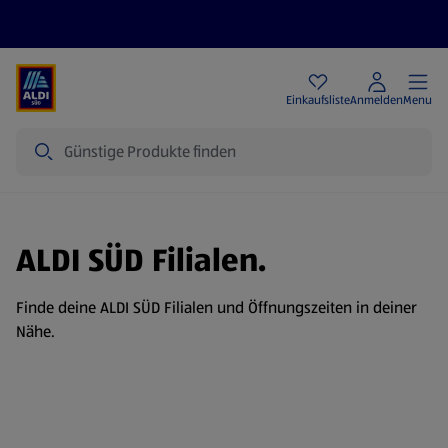
Angebote
Einkaufsliste
Anmelden
Menu
Suche
ALDI SÜD Filialen.
Finde deine ALDI SÜD Filialen und Öffnungszeiten in deiner
Nähe.