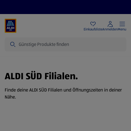
Angebote
Einkaufsliste
Anmelden
Menu
Suche
ALDI SÜD Filialen.
Finde deine ALDI SÜD Filialen und Öffnungszeiten in deiner
Nähe.