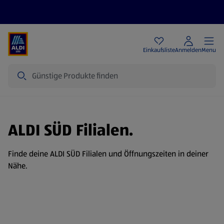
Angebote
Einkaufsliste
Anmelden
Menu
Suche
ALDI SÜD Filialen.
Finde deine ALDI SÜD Filialen und Öffnungszeiten in deiner
Nähe.