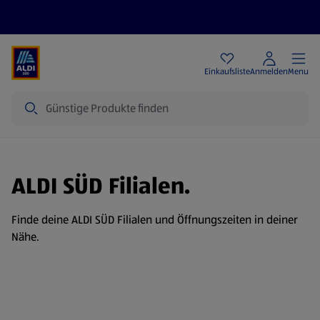
Angebote
Einkaufsliste
Anmelden
Menu
Suche
ALDI SÜD Filialen.
Finde deine ALDI SÜD Filialen und Öffnungszeiten in deiner
Nähe.