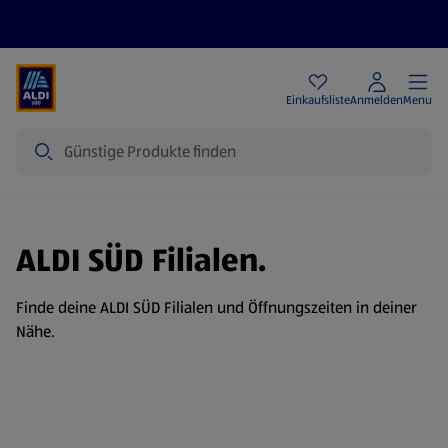
Angebote
Einkaufsliste
Anmelden
Menu
Suche
ALDI SÜD Filialen.
Finde deine ALDI SÜD Filialen und Öffnungszeiten in deiner
Nähe.