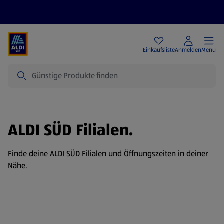
Angebote
Einkaufsliste
Anmelden
Menu
Suche
ALDI SÜD Filialen.
Finde deine ALDI SÜD Filialen und Öffnungszeiten in deiner
Nähe.