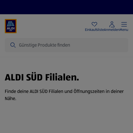
Angebote
Einkaufsliste
Anmelden
Menu
Suche
ALDI SÜD Filialen.
Finde deine ALDI SÜD Filialen und Öffnungszeiten in deiner
Nähe.