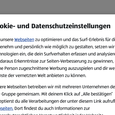
okie- und Datenschutzeinstellungen
unsere
Webseiten
zu optimieren und das Surf-Erlebnis für d
enehm und persönlich wie möglich zu gestalten, setzen wir
hnologien ein, die dein Surfverhalten erfassen und analysier
daraus Erkenntnisse zur Seiten-Verbesserung zu gewinnen, 
ne Person zugeschnittene Werbung auszuspielen und dir we
nste der vernetzten Welt anbieten zu können.
ere Webseiten betreiben wir mit mehreren Unternehmen de
 Gruppe gemeinsam. Mit deinem Klick auf „Alle bestätigen“
eptierst du alle Verarbeitungen der unter diesem Link aufru
seiten.
Dort findest du auch Informationen zur