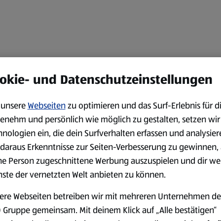
okie- und Datenschutzeinstellungen
unsere
Webseiten
zu optimieren und das Surf-Erlebnis für d
enehm und persönlich wie möglich zu gestalten, setzen wir
hnologien ein, die dein Surfverhalten erfassen und analysier
daraus Erkenntnisse zur Seiten-Verbesserung zu gewinnen, 
ne Person zugeschnittene Werbung auszuspielen und dir we
nste der vernetzten Welt anbieten zu können.
ere Webseiten betreiben wir mit mehreren Unternehmen de
 Gruppe gemeinsam. Mit deinem Klick auf „Alle bestätigen“