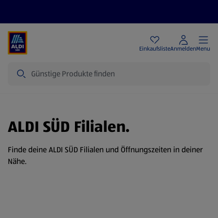
Angebote
Einkaufsliste
Anmelden
Menu
Suche
ALDI SÜD Filialen.
Finde deine ALDI SÜD Filialen und Öffnungszeiten in deiner
Nähe.