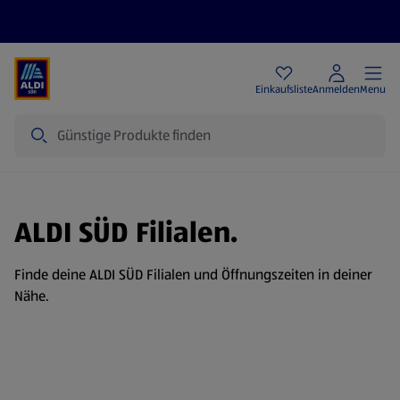
Angebote
Einkaufsliste
Anmelden
Menu
Suche
ALDI SÜD Filialen.
Finde deine ALDI SÜD Filialen und Öffnungszeiten in deiner
Nähe.