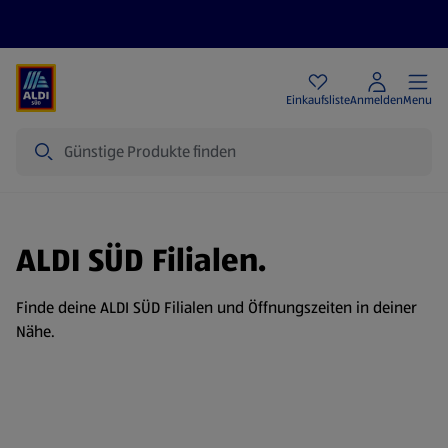
Angebote
Einkaufsliste
Anmelden
Menu
Suche
ALDI SÜD Filialen.
Finde deine ALDI SÜD Filialen und Öffnungszeiten in deiner
Nähe.