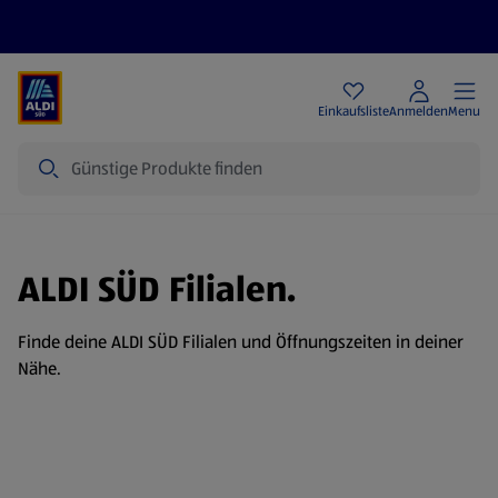
Angebote
Einkaufsliste
Anmelden
Menu
Suche
ALDI SÜD Filialen.
Finde deine ALDI SÜD Filialen und Öffnungszeiten in deiner
Nähe.