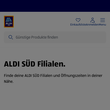
Angebote
Einkaufsliste
Anmelden
Menu
Suche
ALDI SÜD Filialen.
Finde deine ALDI SÜD Filialen und Öffnungszeiten in deiner
Nähe.