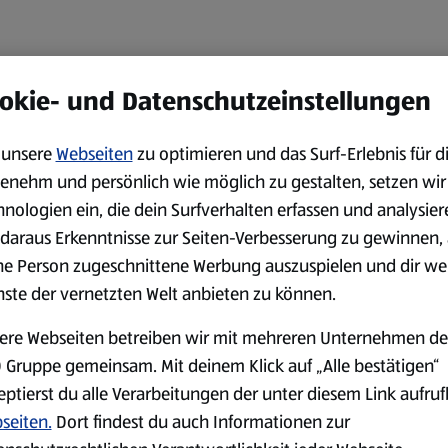
okie- und Datenschutzeinstellungen
unsere
Webseiten
zu optimieren und das Surf-Erlebnis für d
enehm und persönlich wie möglich zu gestalten, setzen wir
hnologien ein, die dein Surfverhalten erfassen und analysier
daraus Erkenntnisse zur Seiten-Verbesserung zu gewinnen, 
ne Person zugeschnittene Werbung auszuspielen und dir we
nste der vernetzten Welt anbieten zu können.
ere Webseiten betreiben wir mit mehreren Unternehmen de
 Gruppe gemeinsam. Mit deinem Klick auf „Alle bestätigen“
eptierst du alle Verarbeitungen der unter diesem Link aufru
seiten.
Dort findest du auch Informationen zur