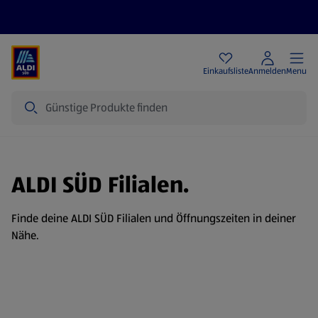
Angebote
Einkaufsliste
Anmelden
Menu
Suche
ALDI SÜD Filialen.
Finde deine ALDI SÜD Filialen und Öffnungszeiten in deiner
Nähe.