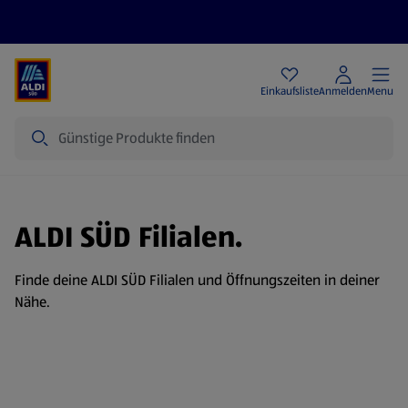
Angebote
Einkaufsliste
Anmelden
Menu
Suche
ALDI SÜD Filialen.
Finde deine ALDI SÜD Filialen und Öffnungszeiten in deiner
Nähe.