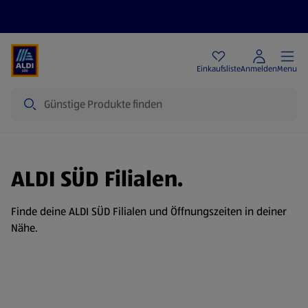
Angebote
Einkaufsliste
Anmelden
Menu
Suche
ALDI SÜD Filialen.
Finde deine ALDI SÜD Filialen und Öffnungszeiten in deiner
Nähe.