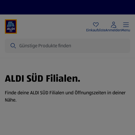
Angebote
Einkaufsliste
Anmelden
Menu
Suche
ALDI SÜD Filialen.
Finde deine ALDI SÜD Filialen und Öffnungszeiten in deiner
Nähe.