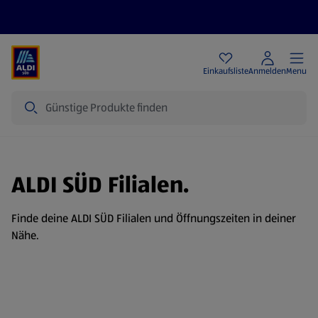
Angebote
Einkaufsliste
Anmelden
Menu
Suche
ALDI SÜD Filialen.
Finde deine ALDI SÜD Filialen und Öffnungszeiten in deiner
Nähe.