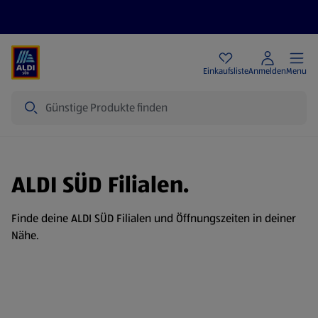
Angebote
Einkaufsliste
Anmelden
Menu
Suche
ALDI SÜD Filialen.
Finde deine ALDI SÜD Filialen und Öffnungszeiten in deiner
Nähe.