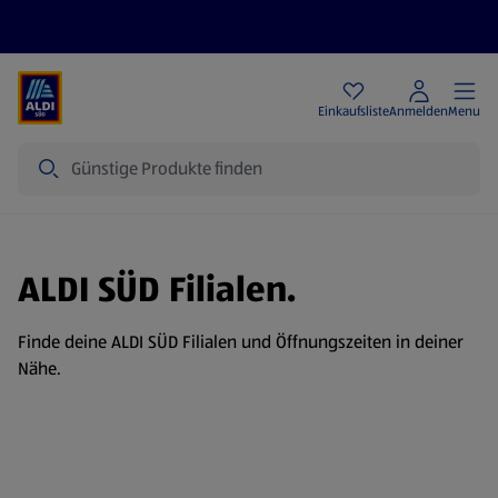
Angebote
Einkaufsliste
Anmelden
Menu
Suche
ALDI SÜD Filialen.
Finde deine ALDI SÜD Filialen und Öffnungszeiten in deiner
Nähe.