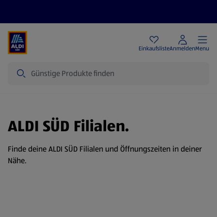
Angebote
Einkaufsliste
Anmelden
Menu
Suche
ALDI SÜD Filialen.
Finde deine ALDI SÜD Filialen und Öffnungszeiten in deiner
Nähe.