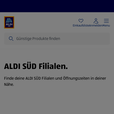
Angebote
Einkaufsliste
Anmelden
Menu
Suche
ALDI SÜD Filialen.
Finde deine ALDI SÜD Filialen und Öffnungszeiten in deiner
Nähe.