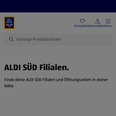
Angebote
Einkaufsliste
Anmelden
Menu
Suche
ALDI SÜD Filialen.
Finde deine ALDI SÜD Filialen und Öffnungszeiten in deiner
Nähe.