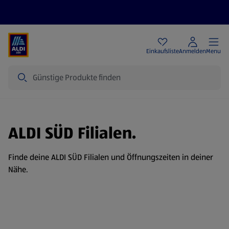
Angebote
Einkaufsliste
Anmelden
Menu
Suche
ALDI SÜD Filialen.
Finde deine ALDI SÜD Filialen und Öffnungszeiten in deiner
Nähe.