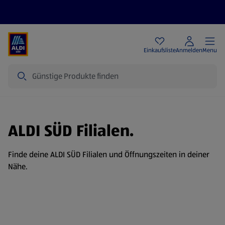
Angebote
Einkaufsliste
Anmelden
Menu
Suche
ALDI SÜD Filialen.
Finde deine ALDI SÜD Filialen und Öffnungszeiten in deiner
Nähe.