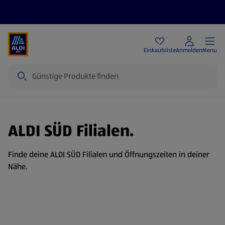
Angebote
Einkaufsliste
Anmelden
Menu
Suche
ALDI SÜD Filialen.
Finde deine ALDI SÜD Filialen und Öffnungszeiten in deiner
Nähe.