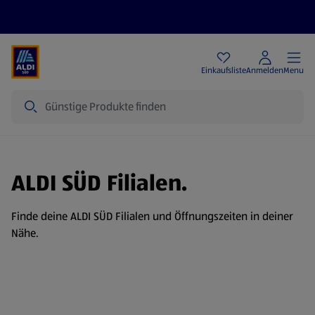
Angebote
Einkaufsliste
Anmelden
Menu
Suche
ALDI SÜD Filialen.
Finde deine ALDI SÜD Filialen und Öffnungszeiten in deiner
Nähe.