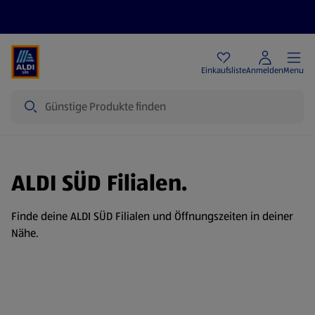
Angebote
Einkaufsliste
Anmelden
Menu
Suche
ALDI SÜD Filialen.
Finde deine ALDI SÜD Filialen und Öffnungszeiten in deiner
Nähe.