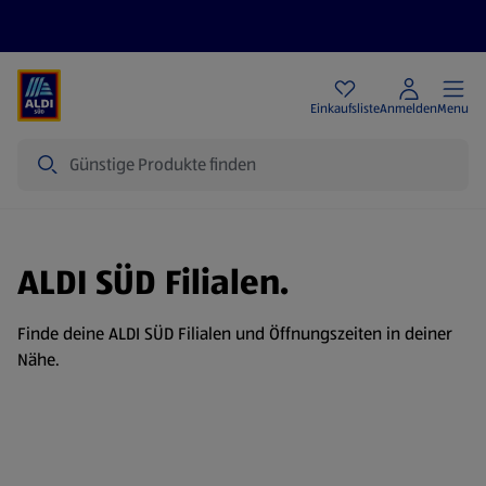
Angebote
Einkaufsliste
Anmelden
Menu
Suche
ALDI SÜD Filialen.
Finde deine ALDI SÜD Filialen und Öffnungszeiten in deiner
Nähe.