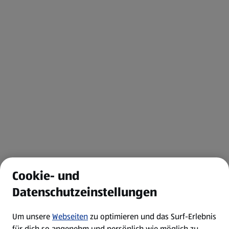
Cookie- und
Datenschutzeinstellungen
Um unsere
Webseiten
zu optimieren und das Surf-Erlebnis
für dich so angenehm und persönlich wie möglich zu