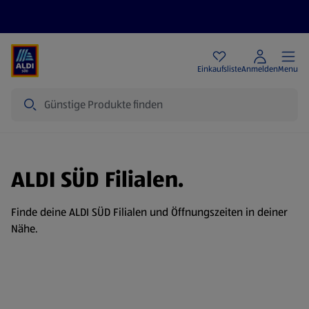
Angebote
Einkaufsliste
Anmelden
Menu
Suche
ALDI SÜD Filialen.
Finde deine ALDI SÜD Filialen und Öffnungszeiten in deiner
Nähe.