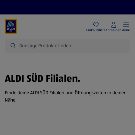
Angebote
Einkaufsliste
Anmelden
Menu
Suche
ALDI SÜD Filialen.
Finde deine ALDI SÜD Filialen und Öffnungszeiten in deiner
Nähe.