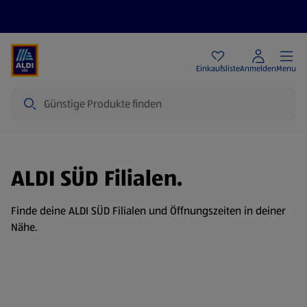
Angebote
Einkaufsliste
Anmelden
Menu
Suche
ALDI SÜD Filialen.
Finde deine ALDI SÜD Filialen und Öffnungszeiten in deiner
Nähe.