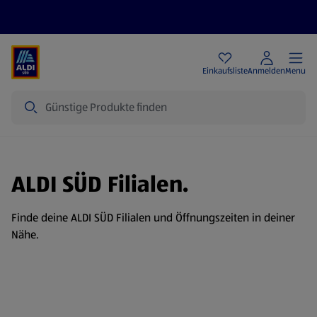
Angebote
Einkaufsliste
Anmelden
Menu
Suche
ALDI SÜD Filialen.
Finde deine ALDI SÜD Filialen und Öffnungszeiten in deiner
Nähe.