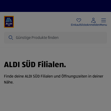
Angebote
Einkaufsliste
Anmelden
Menu
Suche
ALDI SÜD Filialen.
Finde deine ALDI SÜD Filialen und Öffnungszeiten in deiner
Nähe.