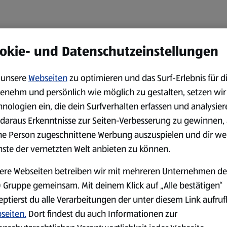
okie- und Datenschutzeinstellungen
unsere
Webseiten
zu optimieren und das Surf-Erlebnis für d
enehm und persönlich wie möglich zu gestalten, setzen wir
hnologien ein, die dein Surfverhalten erfassen und analysier
daraus Erkenntnisse zur Seiten-Verbesserung zu gewinnen, 
ne Person zugeschnittene Werbung auszuspielen und dir we
nste der vernetzten Welt anbieten zu können.
ere Webseiten betreiben wir mit mehreren Unternehmen de
 Gruppe gemeinsam. Mit deinem Klick auf „Alle bestätigen“
eptierst du alle Verarbeitungen der unter diesem Link aufru
seiten.
Dort findest du auch Informationen zur