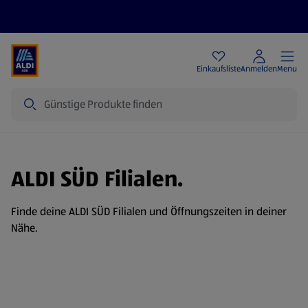
Angebote
Einkaufsliste
Anmelden
Menu
Suche
ALDI SÜD Filialen.
Finde deine ALDI SÜD Filialen und Öffnungszeiten in deiner
Nähe.