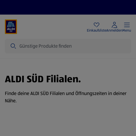
Angebote
Einkaufsliste
Anmelden
Menu
Suche
ALDI SÜD Filialen.
Finde deine ALDI SÜD Filialen und Öffnungszeiten in deiner
Nähe.