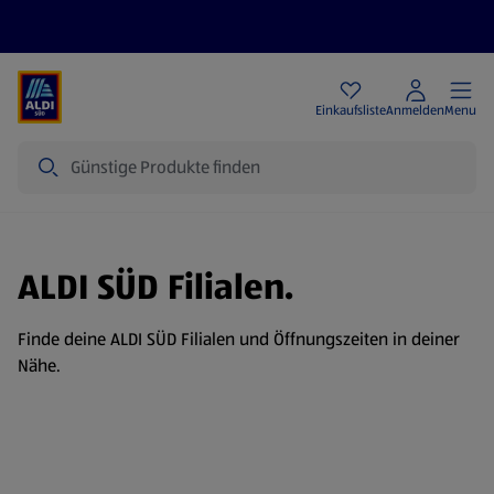
Angebote
Einkaufsliste
Anmelden
Menu
Suche
ALDI SÜD Filialen.
Finde deine ALDI SÜD Filialen und Öffnungszeiten in deiner
Nähe.