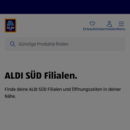
Angebote
Einkaufsliste
Anmelden
Menu
Suche
ALDI SÜD Filialen.
Finde deine ALDI SÜD Filialen und Öffnungszeiten in deiner
Nähe.