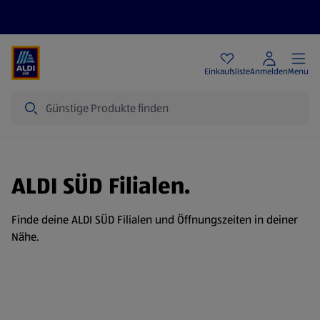
Angebote
Einkaufsliste
Anmelden
Menu
Suche
ALDI SÜD Filialen.
Finde deine ALDI SÜD Filialen und Öffnungszeiten in deiner
Nähe.