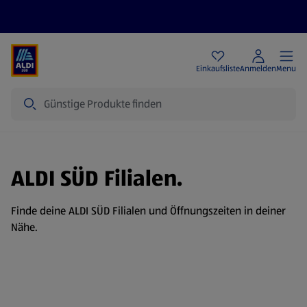
Angebote
Einkaufsliste
Anmelden
Menu
Suche
ALDI SÜD Filialen.
Finde deine ALDI SÜD Filialen und Öffnungszeiten in deiner
Nähe.