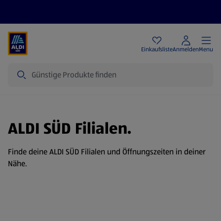
Angebote
Einkaufsliste
Anmelden
Menu
Suche
ALDI SÜD Filialen.
Finde deine ALDI SÜD Filialen und Öffnungszeiten in deiner
Nähe.