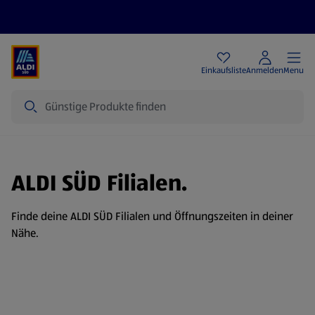
Angebote
Einkaufsliste
Anmelden
Menu
Suche
ALDI SÜD Filialen.
Finde deine ALDI SÜD Filialen und Öffnungszeiten in deiner
Nähe.