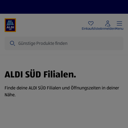
Angebote
Einkaufsliste
Anmelden
Menu
Suche
ALDI SÜD Filialen.
Finde deine ALDI SÜD Filialen und Öffnungszeiten in deiner
Nähe.